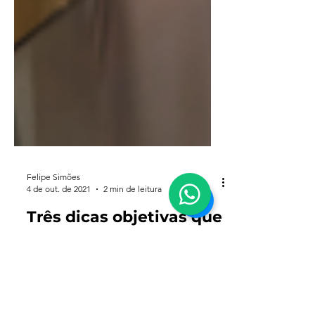
Felipe Simões
4 de out. de 2021
2 min de leitura
Três dicas objetivas que
podem te ajudar a
escolher a empresa de
logística ideal para o