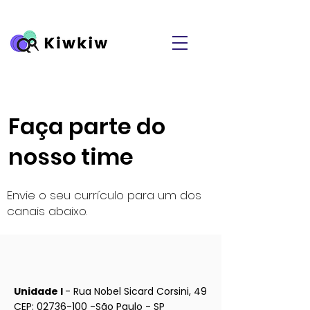
Faça parte do
nosso time
Envie o seu currículo para um dos
canais abaixo.
Unidade I
- Rua Nobel Sicard Corsini, 49
CEP:
02736-100
-São Paulo - SP