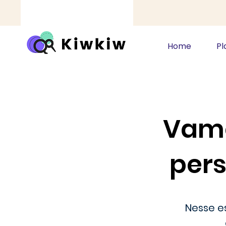
Home
Pl
Vamo
pers
Nesse e