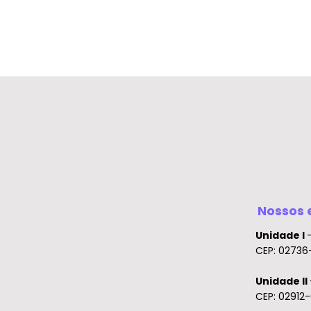
Nossos 
Unidade I
CEP: 02736-
Unidade II
CEP: 02912-