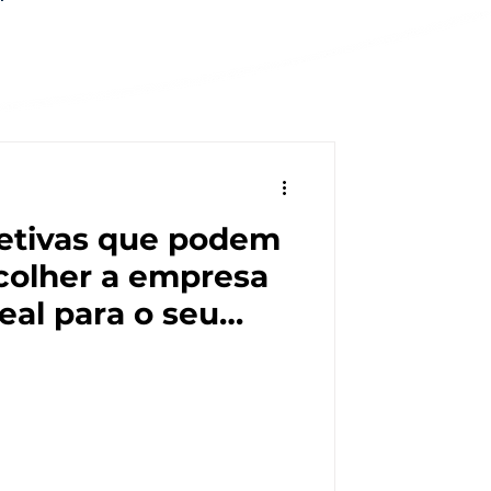
jetivas que podem
scolher a empresa
deal para o seu