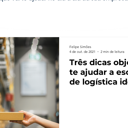
Felipe Simões
4 de out. de 2021
2 min de leitura
Três dicas ob
te ajudar a e
de logística i
negócio