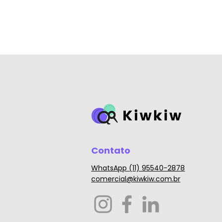
Contato
WhatsApp (11) 95540-2878
comercial@kiwkiw.com.br