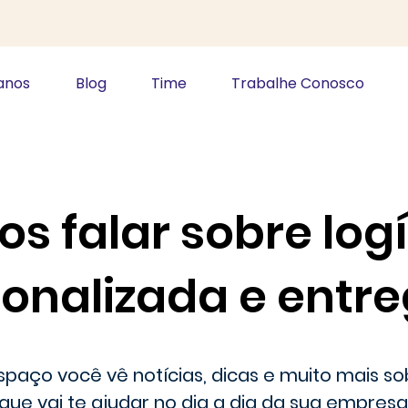
anos
Blog
Time
Trabalhe Conosco
s falar sobre logí
onalizada e entr
spaço você vê notícias, dicas e muito mais so
que vai te ajudar no dia a dia da sua empresa