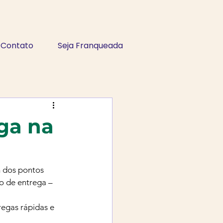
Contato
Seja Franqueada
ga na
m dos pontos 
o de entrega – 
egas rápidas e 