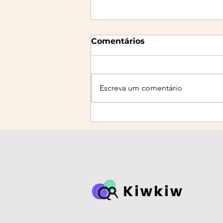
Comentários
Escreva um comentário
6 Tendências Logísticas
que Você Precisa
Conhecer em 2025