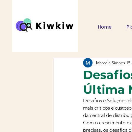
Home
Pl
Marcela Simoes
15 
Desafio
Última 
Desafios e Soluções d
mais críticos e custos
da central de distribuiç
Com o crescimento exp
precisas, os desafios 