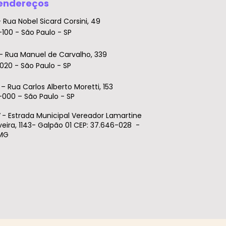
endereços
- Rua Nobel Sicard Corsini, 49
100 - São Paulo - SP
- Rua Manuel de Carvalho, 339
020 - São Paulo - SP
I
– Rua Carlos Alberto Moretti, 153
-000 – São Paulo - SP
V
- Estrada Municipal Vereador Lamartine
veira, 1143- Galpão 01 CEP: 37.646-028 -
 MG