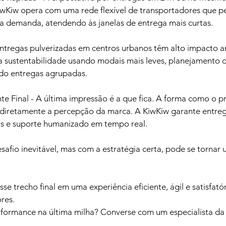
wKiw opera com uma rede flexível de transportadores que pe
 demanda, atendendo às janelas de entrega mais curtas.
Entregas pulverizadas em centros urbanos têm alto impacto a
a sustentabilidade usando modais mais leves, planejamento d
do entregas agrupadas.
nte Final - A última impressão é a que fica. A forma como o 
 diretamente a percepção da marca. A KiwKiw garante entrega
s e suporte humanizado em tempo real.
safio inevitável, mas com a estratégia certa, pode se torna
e trecho final em uma experiência eficiente, ágil e satisfatór
res.
formance na última milha? Converse com um especialista da