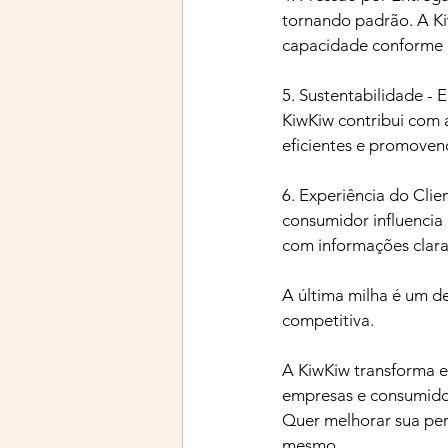
tornando padrão. A Ki
capacidade conforme a
5. Sustentabilidade - 
KiwKiw contribui com 
eficientes e promoven
6. Experiência do Clie
consumidor influencia
com informações clara
A última milha é um de
competitiva. 
A KiwKiw transforma ess
empresas e consumido
Quer melhorar sua per
mesmo.