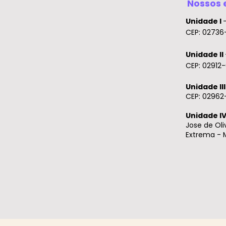
Nossos 
Unidade I
CEP: 02736-
Unidade II
CEP: 02912-
Unidade II
CEP: 02962
Unidade I
Jose de Oli
Extrema -