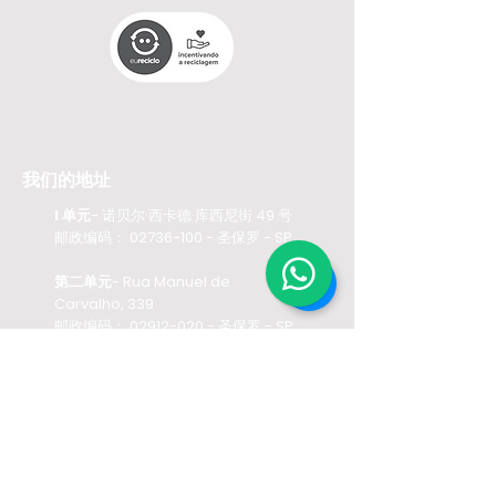
我们的地址
I 单元
- 诺贝尔·西卡德·库西尼街 49 号
邮政编码：
02736-100
- 圣保罗 - SP
第二单元
- Rua Manuel de
Carvalho, 339
邮政编码：
02912-020
- 圣保罗 - SP
第三单元
– Rua Carlos Alberto
Moretti, 153
邮政编码：02962-000 – 圣保罗 - SP